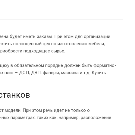
мена будет иметь заказы. При этом для организации
устить полноценный цех по изготовлению мебели,
приобрести подходящее сырье.
цеху в обязательном порядке должен быть форматно-
 плит – ДСП, ДВП, фанеры, массива и т.д. Купить
станков
 модели. При этом речь идет не только о
нных параметрах, таких как, например, расположение