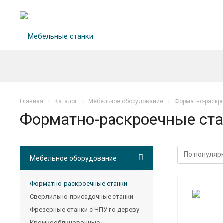
Главная
Каталог
Мебельное оборудование
Форматно-раскр
Форматно-раскроечные ст
Мебельное оборудование
Форматно-раскроечные станки
Сверлильно-присадочные станки
Фрезерные станки с ЧПУ по дереву
Кромкооблицовочные