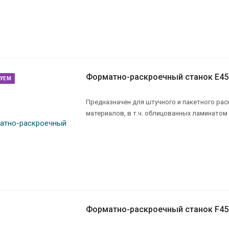
Форматно-раскроечный станок E45
УЕМ
Предназначен для штучного и пакетного ра
материалов, в т.ч. облицованных ламинатом
Форматно-раскроечный станок F45