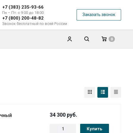
+7 (383) 235-93-66
Пн – Пт: с 9:00 до 18:00
Заказать звонок
+7 (800) 200-48-82
Звонок бесплатный по всей России
0
34 300
руб.
ечный
Купить