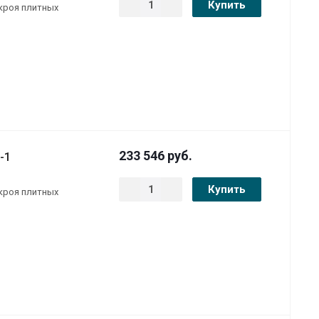
Купить
скроя плитных
233 546
руб.
-1
Купить
скроя плитных