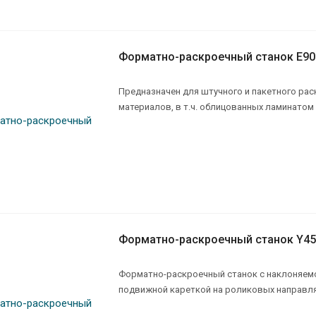
Форматно-раскроечный станок E90
Предназначен для штучного и пакетного ра
материалов, в т.ч. облицованных ламинатом
Форматно-раскроечный станок Y45
Форматно-раскроечный станок с наклоняемо
подвижной кареткой на роликовых направ