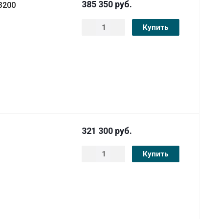
385 350
руб.
3200
Купить
321 300
руб.
Купить