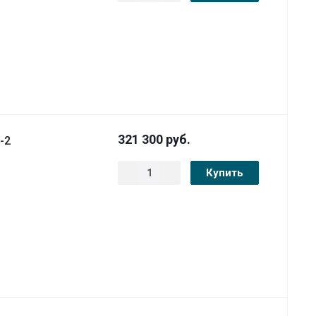
321 300
руб.
-2
Купить