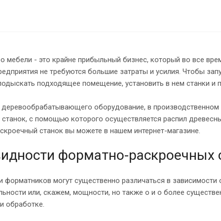
 мебели - это крайне прибыльный бизнес, который во все вре
едприятия не требуются большие затраты и усилия. Чтобы зап
подыскать подходящее помещение, установить в нем станки и 
я деревообрабатывающего оборудование, в производственном 
станок, с помощью которого осуществляется распил древесных
скроечный станок вы можете в нашем интернет-магазине.
идности форматно-раскроечных 
 форматников могут существенно различаться в зависимости от
ьности или, скажем, мощности, но также о и о более существе
и обработке.