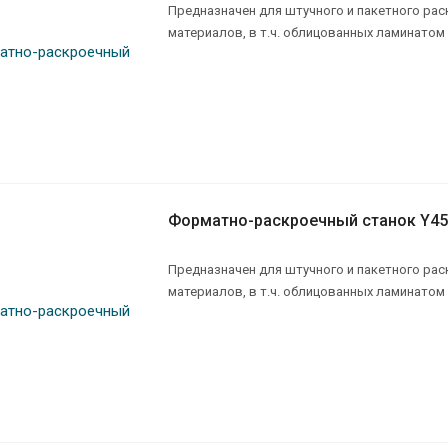
Предназначен для штучного и пакетного ра
материалов, в т.ч. облицованных ламинатом
Форматно-раскроечный станок Y45
Предназначен для штучного и пакетного ра
материалов, в т.ч. облицованных ламинатом