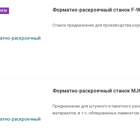
Форматно-раскроечный станок F-9
УЕМ
Станок предназначен для производства кор
Форматно-раскроечный станок MJ
Предназначен для штучного и пакетного ра
материалов, в т.ч. облицованных ламинатом