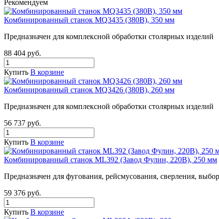
Рекомендуем
Комбинированный станок MQ3435 (380В), 350 мм
Предназначен для комплексной обработки столярных изделий
88 404
руб.
Купить
В корзине
Комбинированный станок MQ3426 (380В), 260 мм
Предназначен для комплексной обработки столярных изделий
56 737
руб.
Купить
В корзине
Комбинированный станок ML392 (Завод Фулин, 220В), 250 мм
Предназначен для фугования, рейсмусования, сверления, выбо
59 376
руб.
Купить
В корзине