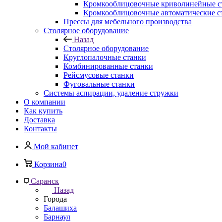
Кромкооблицовочные криволинейные с
Кромкооблицовочные автоматические с
Прессы для мебельного производства
Столярное оборудование
Назад
Столярное оборудование
Круглопалочные станки
Комбинированные станки
Рейсмусовые станки
Фуговальные станки
Системы аспирации, удаление стружки
О компании
Как купить
Доставка
Контакты
Мой кабинет
Корзина
0
Саранск
Назад
Города
Балашиха
Барнаул