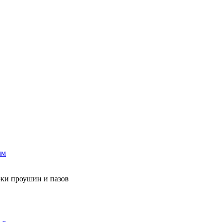
рки проушин и пазов