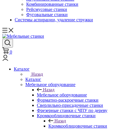
Комбинированные станки
Рейсмусовые станки
Фуговальные станки
Системы аспирации, удаление стружки
0
Каталог
Назад
Каталог
Мебельное оборудование
Назад
Мебельное оборудование
Форматно-раскроечные станки
Сверлильно-присадочные станки
Фрезерные станки с ЧПУ по дереву
Кромкооблицовочные станки
Назад
Кромкооблицовочные станки